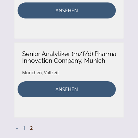
ANSEHEN
Senior Analytiker (m/f/d) Pharma
Innovation Company, Munich
München
,
Vollzeit
ANSEHEN
«
1
2