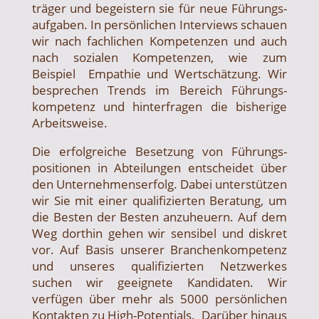
träger und begeistern sie für neue Führungs­
aufgaben. In persön­lichen Interviews schauen
wir nach fachlichen Kompetenzen und auch
nach sozialen Kompetenzen, wie zum
Beispiel Empathie und Wertschätzung. Wir
besprechen Trends im Bereich Führungs­
kompetenz und hinter­fragen die bisherige
Arbeits­weise.
Die erfolg­reiche Besetzung von Führungs­
positionen in Abtei­lungen entscheidet über
den Unternehmens­erfolg. Dabei unterstützen
wir Sie mit einer quali­fizierten Beratung, um
die Besten der Besten anzuheuern. Auf dem
Weg dorthin gehen wir sensibel und diskret
vor. Auf Basis unserer Branchen­kompetenz
und unseres qualifizierten Netz­werkes
suchen wir geeignete Kandi­daten. Wir
verfügen über mehr als 5000 persönlichen
Kontakten zu High-Potentials. Darüber hinaus