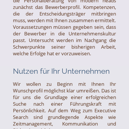
die Personal­beratung von modern heads
zunächst das Bewerber­profil. Kompetenzen,
die der Entscheidungs­träger mitbringen
muss, werden mit Ihnen zusammen ermittelt.
Voraus­setzungen müssen gegeben sein, dass
der Bewerber in die Unternehmens­kultur
passt. Untersucht werden im Nachgang die
Schwer­punkte seiner bisherigen Arbeit,
welche Erfolge hat er vorzuweisen.
Nutzen für Ihr Unternehmen
Wir wollen zu Beginn mit Ihnen Ihr
Wunschprofil möglichst klar umreißen. Das ist
für uns die Grundlage einer erfolgreichen
Suche nach einer Führungskraft mit
Persönlichkeit. Auf dem Weg zum Executive
Search sind grundlegende Aspekte wie
Zeitmanagement, Kommunikation und