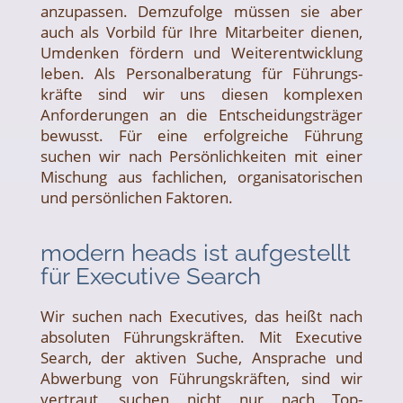
anzupassen. Demzufolge müssen sie aber
auch als Vorbild für Ihre Mitarbeiter dienen,
Umdenken fördern und Weiter­entwicklung
leben. Als Personal­beratung für Führungs­
kräfte sind wir uns diesen komplexen
Anforderungen an die Entscheidungs­träger
bewusst. Für eine erfolgreiche Führung
suchen wir nach Persönlich­keiten mit einer
Mischung aus fachlichen, organisa­torischen
und persönlichen Faktoren.
modern heads ist aufgestellt
für Executive Search
Wir suchen nach Executives, das heißt nach
absoluten Führungskräften. Mit Executive
Search, der aktiven Suche, Ansprache und
Abwerbung von Führungskräften, sind wir
vertraut, suchen nicht nur nach Top-