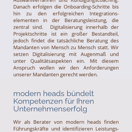
Danach erfolgen die Onboarding-Schritte bis
hin zu den erfolgreichen Integrations­
elementen in der Beratungs­leistung, die
zentral sind. Digital­isierung innerhalb der
Projekt­schritte ist ein großer Bestand­teil,
jedoch findet die tatsächliche Beratung des
Mandanten von Mensch zu Mensch statt. Wir
setzen Digital­isierung mit Augenmaß und
unter Qualitäts­aspekten ein. Mit diesem
Anspruch wollen wir den Anforder­ungen
unserer Mandanten gerecht werden.
modern heads bündelt
Kompetenzen für Ihren
Unternehmenserfolg
Wir als Berater von modern heads finden
Führungskräfte und identifizieren Leistungs­