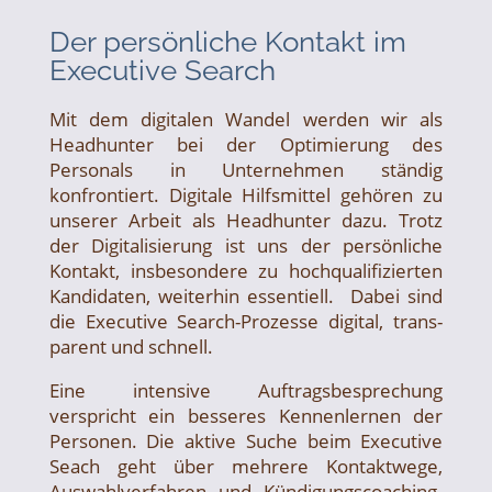
Der persönliche Kontakt im
Executive Search
Mit dem digitalen Wandel werden wir als
Headhunter bei der Optimierung des
Personals in Unternehmen ständig
konfrontiert. Digitale Hilfsmittel gehören zu
unserer Arbeit als Headhunter dazu. Trotz
der Digitalisierung ist uns der persönliche
Kontakt, insbesondere zu hoch­quali­fizierten
Kandi­daten, weiterhin essen­tiell. Dabei sind
die Executive Search-Prozesse digital, trans­
parent und schnell.
Eine intensive Auftrags­besprechung
verspricht ein besseres Kennen­lernen der
Personen. Die aktive Suche beim Executive
Seach geht über mehrere Kontakt­wege,
Auswahl­verfahren und Kündigungs­coaching.