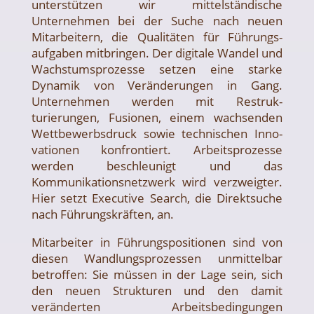
unterstützen wir mittelständische
Unternehmen bei der Suche nach neuen
Mitarbeitern, die Qualitäten für Führungs­
aufgaben mitbringen. Der digitale Wandel und
Wachstums­prozesse setzen eine starke
Dynamik von Veränderungen in Gang.
Unternehmen werden mit Restruk­
turierungen, Fusionen, einem wachsenden
Wett­bewerbs­druck sowie technischen Inno­
vationen konfrontiert. Arbeits­prozesse
werden beschleunigt und das
Kommunikations­netzwerk wird verzweigter.
Hier setzt Executive Search, die Direktsuche
nach Führungs­kräften, an.
Mitarbeiter in Führungs­positionen sind von
diesen Wandlungs­prozessen unmittelbar
betroffen: Sie müssen in der Lage sein, sich
den neuen Strukturen und den damit
veränderten Arbeits­bedingungen