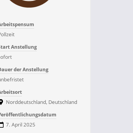
Arbeitspensum
ollzeit
Start Anstellung
sofort
Dauer der Anstellung
unbefristet
Arbeitsort
Norddeutschland, Deutschland
Veröffentlichungsdatum
7. April 2025