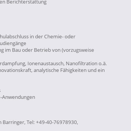
en Berichterstattung
hulabschluss in der Chemie- oder
tudiengänge
g im Bau oder Betrieb von (vorzugsweise
rdampfung, Ionenaustausch, Nanofiltration o.ä.
ovationskraft, analytische Fähigkeiten und ein
s
ice-Anwendungen
 Barringer, Tel: +49-40-76978930,