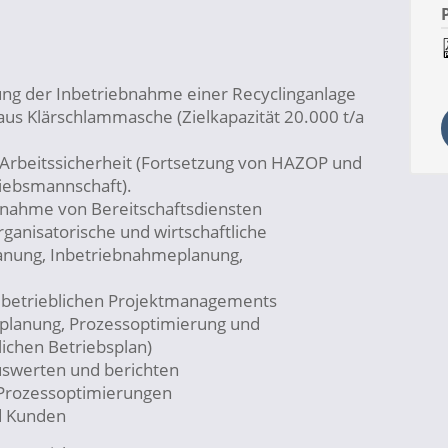
ng der Inbetriebnahme einer Recyclinganlage
us Klärschlammasche (Zielkapazität 20.000 t/a
 Arbeitssicherheit (Fortsetzung von HAZOP und
iebsmannschaft).
rnahme von Bereitschaftsdiensten
rganisatorische und wirtschaftliche
lanung, Inbetriebnahmeplanung,
 betrieblichen Projektmanagements
splanung, Prozessoptimierung und
ichen Betriebsplan)
uswerten und berichten
 Prozessoptimierungen
d Kunden