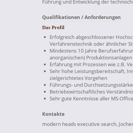
Führung und Entwicklung der technisch
Qualifikationen / Anforderungen
Das Profil
Erfolgreich abgeschlossener Hochsc
Verfahrenstechnik oder ähnlicher S
Mindestens 10 Jahre Berufserfahrun
anorganischen) Produktionsanlagen
Erfahrung mit Prozessen wie z.B. Ve
Sehr hohe Leistungsbereitschaft, Inn
zielgerichtetes Vorgehen
Führungs- und Durchsetzungsstärke
Betriebswirtschaftliches Verständni
Sehr gute Kenntnisse aller MS-Off
Kontakte
modern heads executive search, Jochen