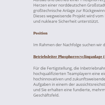
Herzen einer norddeutschen Großstadt 
großtechnische Anlage zur Rückgewin
Dieses wegweisende Projekt wird vom 
und nukleare Sicherheit unterstützt.
Position
Im Rahmen der Nachfolge suchen wir d
Betriebsleiter Phosphorrecyclinganlage 
Für die Fertigstellung, die Inbetriebna
hochqualifizierten Teamplayern eine ei
hochinnovativen und zukunftsweisenden
Aufgaben in einem der aussichtsreichs
und Sie erhalten eine fundierte, mehrm
Geschäftsfeld.