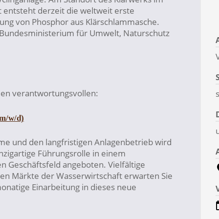
entsteht derzeit die weltweit erste
nung von Phosphor aus Klärschlammasche.
Bundesministerium für Umwelt, Naturschutz
V
en verantwortungsvollen:
(m/w/d)
hme und den langfristigen Anlagenbetrieb wird
nzigartige Führungsrolle in einem
 Geschäftsfeld angeboten. Vielfältige
ten Märkte der Wasserwirtschaft erwarten Sie
onatige Einarbeitung in dieses neue