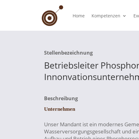
Home
Kompetenzen
Ex
Stellenbezeichnung
Betriebsleiter Phospho
Innonvationsunterneh
Beschreibung
Unternehmen
Unser Mandant ist ein modernes Gemei
Wasserversorgungsgesellschaft und ei
Aufbau und Betrieb einer Phosphorrecy