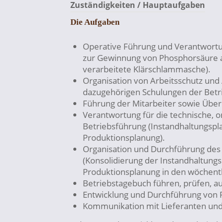
Zuständigkeiten / Hauptaufgaben
Die Aufgaben
Operative Führung und Verantwortu
zur Gewinnung von Phosphorsäure a
verarbeitete Klärschlammasche).
Organisation von Arbeitsschutz und
dazugehörigen Schulungen der Betr
Führung der Mitarbeiter sowie Übe
Verantwortung für die technische, o
Betriebsführung (Instandhaltungsp
Produktionsplanung).
Organisation und Durchführung des
(Konsolidierung der Instandhaltung
Produktionsplanung in den wöchentl
Betriebstagebuch führen, prüfen, a
Entwicklung und Durchführung von
Kommunikation mit Lieferanten un