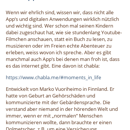
Wenn wir ehrlich sind, wissen wir, dass nicht alle
App‘s und digitalen Anwendungen wirklich nützlich
und wichtig sind. Wer schon mal seinen Kindern
dabei zugeschaut hat, wie sie stundenlang Youtube-
Filmchen anschauen, statt ein Buch zu lesen, zu
musizieren oder im Freien echte Abenteuer zu
erleben, weiss wovon ich spreche. Aber es gibt
manchmal auch App‘s bei denen man froh ist, dass
es das internet gibt. Eine davon ist chabla:
https://www.chabla.me/#moments_in_life
Entwickelt von Marko Vuoriheimo in Finnland. Er
hatte von Geburt an Gehörschäden und
kommunizierte mit der Gebärdensprache. Die
verstand aber niemand in der hörenden Welt und
immer, wenn er mit „normalen“ Menschen
kommunizieren wollte, dann brauchte er einen
Dolmetscher, z.B. um eine Versicherung